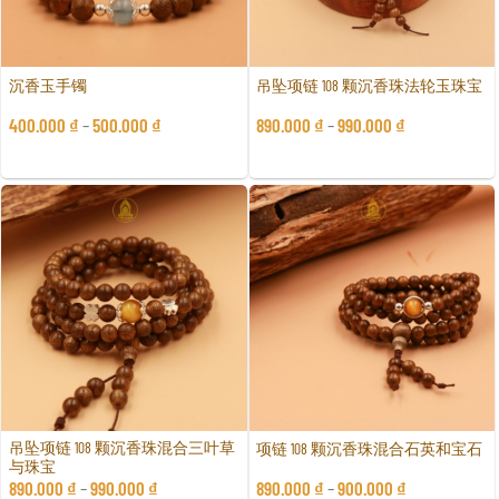
沉香玉手镯
吊坠项链 108 颗沉香珠法轮玉珠宝
400.000
₫
–
500.000
₫
890.000
₫
–
990.000
₫
吊坠项链 108 颗沉香珠混合三叶草
项链 108 颗沉香珠混合石英和宝石
与珠宝
890.000
₫
–
990.000
₫
890.000
₫
–
900.000
₫