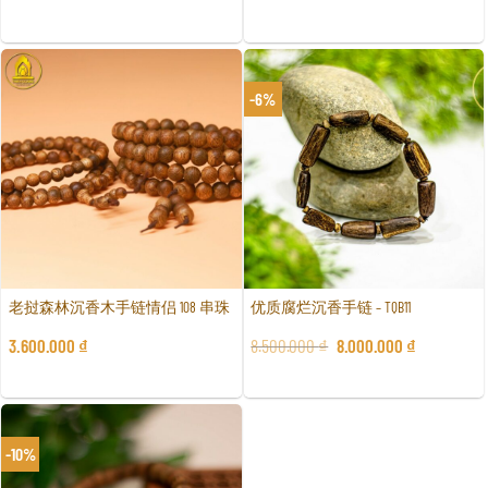
-6%
老挝森林沉香木手链情侣 108 串珠
优质腐烂沉香手链 – TQB11
3.600.000
₫
8.500.000
₫
8.000.000
₫
-10%