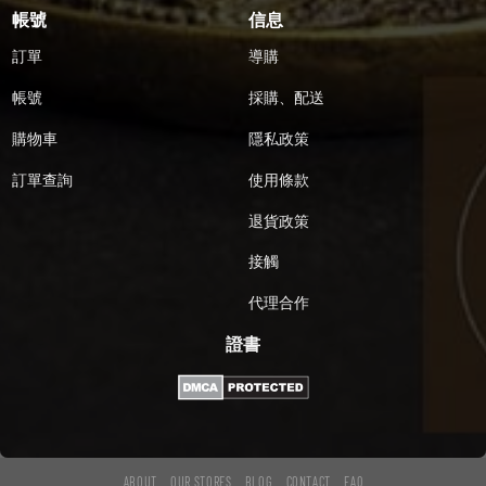
帳號
信息
訂單
導購
帳號
採購、配送
購物車
隱私政策
訂單查詢
使用條款
退貨政策
接觸
代理合作
證書
ABOUT
OUR STORES
BLOG
CONTACT
FAQ