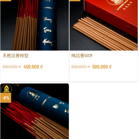
天然沉香特型
纯沉香50CM
580.000
₫
450.000
₫
650.000
₫
500.000
₫
-6%