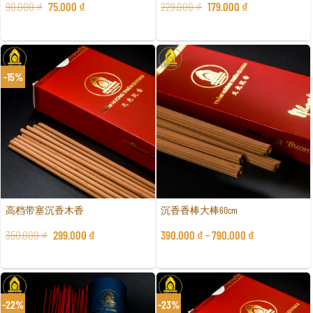
90.000
₫
75.000
₫
229.000
₫
179.000
₫
-15%
高档带塞沉香木香
沉香香棒大棒60cm
350.000
₫
299.000
₫
390.000
₫
–
790.000
₫
-22%
-23%