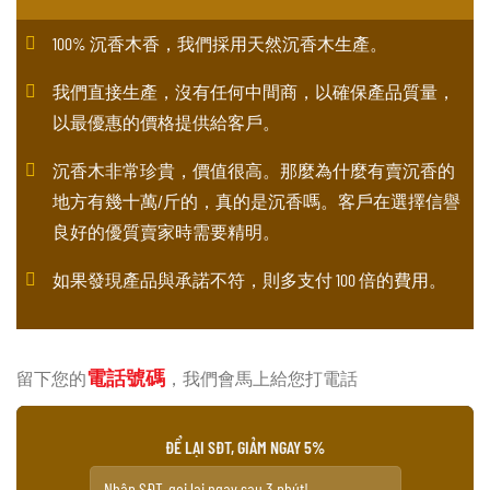
100% 沉香木香，我們採用天然沉香木生產。
我們直接生產，沒有任何中間商，以確保產品質量，
以最優惠的價格提供給客戶。
沉香木非常珍貴，價值很高。那麼為什麼有賣沉香的
地方有幾十萬/斤的，真的是沉香嗎。客戶在選擇信譽
良好的優質賣家時需要精明。
如果發現產品與承諾不符，則多支付 100 倍的費用。
電話號碼
留下您的
，我們會馬上給您打電話
ĐỂ LẠI SĐT, GIẢM NGAY 5%