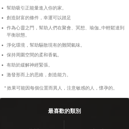
幫助吸引正能量進入你的家。
創造財富的條件，幸運可以踏足
作為心靈之門，幫助人們在聚會、冥想、瑜伽...中輕鬆達到
平衡狀態。
淨化環境，幫助驅散現有的難聞氣味。
保持周圍空間的柔和香氣。
有助於緩解神經緊張。
激發形而上的思維，創造能力。
* 效果可能因每個位置而異人，注意敏感的人，懷孕的。
最喜歡的類別