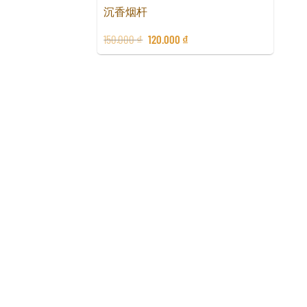
沉香烟杆
150.000
₫
120.000
₫