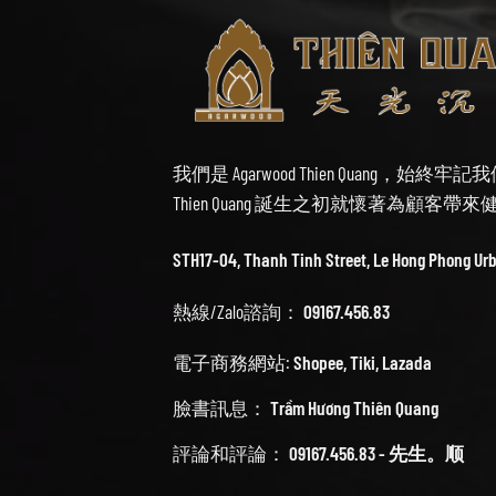
我們是 Agarwood Thien Quang，
Thien Quang 誕生之初就懷著為顧客
STH17-04, Thanh Tinh Street, Le Hong Phong Ur
熱線/Zalo諮詢：
09167.456.83
電子商務網站:
Shopee
,
Tiki
,
Lazada
臉書訊息：
Trầm Hương Thiên Quang
評論和評論：
09167.456.83 - 先生。顺