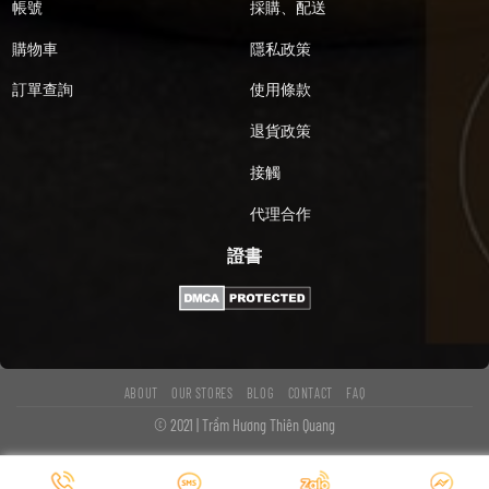
帳號
採購、配送
購物車
隱私政策
訂單查詢
使用條款
退貨政策
接觸
代理合作
證書
ABOUT
OUR STORES
BLOG
CONTACT
FAQ
© 2021 | Trầm Hương Thiên Quang