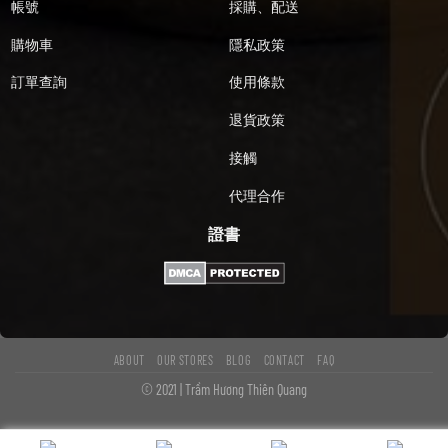
帳號
採購、配送
購物車
隱私政策
訂單查詢
使用條款
退貨政策
接觸
代理合作
證書
ABOUT
OUR STORES
BLOG
CONTACT
FAQ
© 2021 | Trầm Hương Thiên Quang