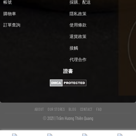
帳號
採購、配送
購物車
隱私政策
訂單查詢
使用條款
退貨政策
接觸
代理合作
證書
ABOUT
OUR STORES
BLOG
CONTACT
FAQ
© 2021 | Trầm Hương Thiên Quang