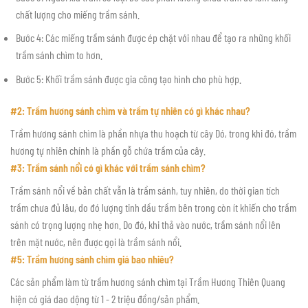
chất lượng cho miếng trầm sánh.
Bước 4: Các miếng trầm sánh được ép chặt với nhau để tạo ra những khối
trầm sánh chìm to hơn.
Bước 5: Khối trầm sánh được gia công tạo hình cho phù hợp.
#2: Trầm hương sánh chìm và trầm tự nhiên có gì khác nhau?
Trầm hương sánh chìm là phần nhựa thu hoạch từ cây Dó, trong khi đó, trầm
hương tự nhiên chính là phần gỗ chứa trầm của cây.
#3: Trầm sánh nổi có gì khác với trầm sánh chìm?
Trầm sánh nổi về bản chất vẫn là trầm sánh, tuy nhiên, do thời gian tích
trầm chưa đủ lâu, do đó lượng tinh dầu trầm bên trong còn ít khiến cho trầm
sánh có trọng lượng nhẹ hơn. Do đó, khi thả vào nước, trầm sánh nổi lên
trên mặt nước, nên được gọi là trầm sánh nổi.
#5: Trầm hương sánh chìm giá bao nhiêu?
Các sản phẩm làm từ trầm hương sánh chìm tại Trầm Hương Thiên Quang
hiện có giá dao dộng từ 1 - 2 triệu đồng/sản phẩm.