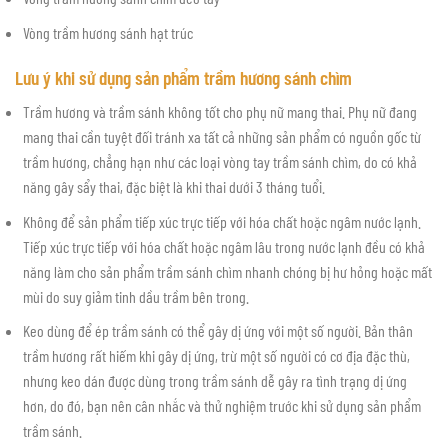
Vòng trầm hương sánh hạt trúc
Lưu ý khi sử dụng sản phẩm trầm hương sánh chìm
Trầm hương và trầm sánh không tốt cho phụ nữ mang thai. Phụ nữ đang
mang thai cần tuyệt đối tránh xa tất cả những sản phẩm có nguồn gốc từ
trầm hương, chẳng hạn như các loại vòng tay trầm sánh chìm, do có khả
năng gây sẩy thai, đặc biệt là khi thai dưới 3 tháng tuổi.
Không để sản phẩm tiếp xúc trực tiếp với hóa chất hoặc ngâm nước lạnh.
Tiếp xúc trực tiếp với hóa chất hoặc ngâm lâu trong nước lạnh đều có khả
năng làm cho sản phẩm trầm sánh chìm nhanh chóng bị hư hỏng hoặc mất
mùi do suy giảm tinh dầu trầm bên trong.
Keo dùng để ép trầm sánh có thể gây dị ứng với một số người. Bản thân
trầm hương rất hiếm khi gây dị ứng, trừ một số người có cơ địa đặc thù,
nhưng keo dán được dùng trong trầm sánh dễ gây ra tình trạng dị ứng
hơn, do đó, bạn nên cân nhắc và thử nghiệm trước khi sử dụng sản phẩm
trầm sánh.