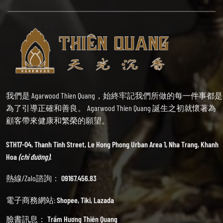
我們是 Agarwood Thien Quang，始終牢記我們所做的每一件事都是
為了引導正確和善良。 Agarwood Thien Quang 誕生之初就懷著為
顧客帶來健康和繁榮的願望。
STH17-04, Thanh Tinh Street, Le Hong Phong Urban Area 1, Nha Trang, Khanh
Hoa
(chỉ đường).
熱線/Zalo諮詢：
09167.456.83
電子商務網站:
Shopee
,
Tiki
,
Lazada
臉書訊息：
Trầm Hương Thiên Quang