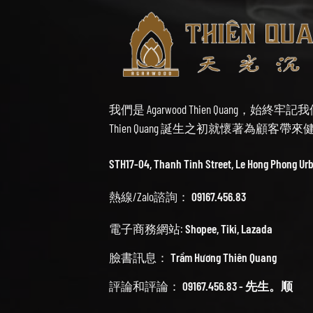
我們是 Agarwood Thien Quang，
Thien Quang 誕生之初就懷著為顧客
STH17-04, Thanh Tinh Street, Le Hong Phong Ur
熱線/Zalo諮詢：
09167.456.83
電子商務網站:
Shopee
,
Tiki
,
Lazada
臉書訊息：
Trầm Hương Thiên Quang
評論和評論：
09167.456.83 - 先生。顺