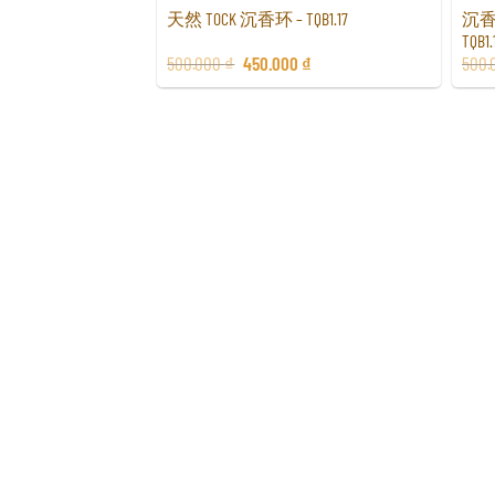
沉香
天然 TOCK 沉香环 – TQB1.17
TQB1.
500.000
₫
450.000
₫
500.