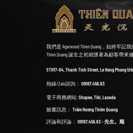
我們是 Agarwood Thien Quang，
Thien Quang 誕生之初就懷著為顧客
STH17-04, Thanh Tinh Street, Le Hong Phong Ur
熱線/Zalo諮詢：
09167.456.83
電子商務網站:
Shopee
,
Tiki
,
Lazada
臉書訊息：
Trầm Hương Thiên Quang
評論和評論：
09167.456.83 - 先生。顺