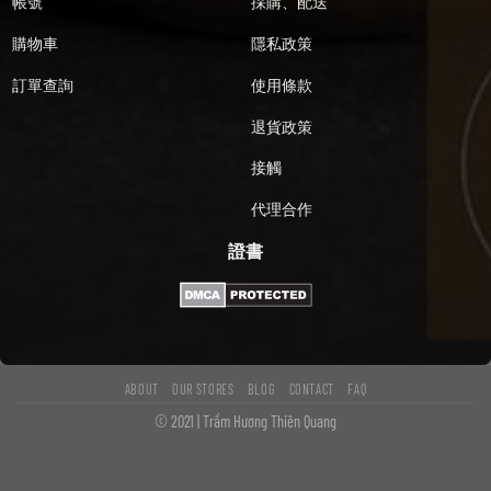
帳號
採購、配送
購物車
隱私政策
訂單查詢
使用條款
退貨政策
接觸
代理合作
證書
ABOUT
OUR STORES
BLOG
CONTACT
FAQ
© 2021 | Trầm Hương Thiên Quang