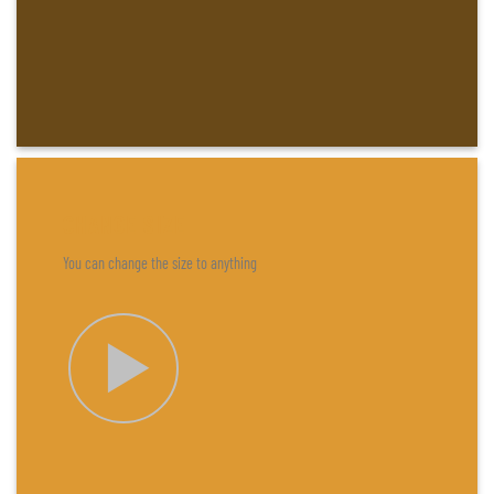
CHANGE SIZE
You can change the size to anything