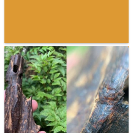
SHOW ON HOVER
Select between various hover effects