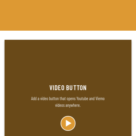
VIDEO BUTTON
Add a video button that opens Youtube and Viemo
videos anywhere.