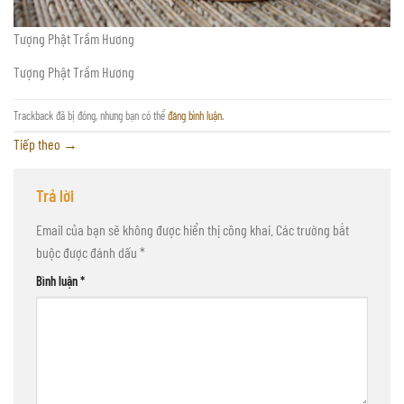
Tượng Phật Trầm Hương
Tượng Phật Trầm Hương
Trackback đã bị đóng, nhưng bạn có thể
đăng bình luận
.
Tiếp theo
→
Trả lời
Email của bạn sẽ không được hiển thị công khai.
Các trường bắt
buộc được đánh dấu
*
Bình luận
*