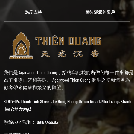
24/7 支持
99% 滿意的客戶
我們是 Agarwood Thien Quang，始終牢記我們所做的每一件事都是
為了引導正確和善良。 Agarwood Thien Quang 誕生之初就懷著為
顧客帶來健康和繁榮的願望。
STH17-04, Thanh Tinh Street, Le Hong Phong Urban Area 1, Nha Trang, Khanh
Hoa
(chỉ đường).
熱線/Zalo諮詢：
09167.456.83