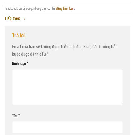
Trackback đã bị đóng, nhưng bạn có thể
đăng bình luận
.
Tiếp theo
→
Trả lời
Email của bạn sẽ không được hiển thị công khai.
Các trường bắt
buộc được đánh dấu
*
Bình luận
*
Tên
*