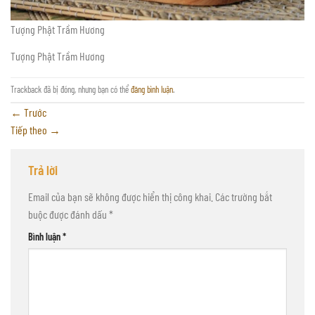
Tượng Phật Trầm Hương
Tượng Phật Trầm Hương
Trackback đã bị đóng, nhưng bạn có thể
đăng bình luận
.
←
Trước
Tiếp theo
→
Trả lời
Email của bạn sẽ không được hiển thị công khai.
Các trường bắt
buộc được đánh dấu
*
Bình luận
*