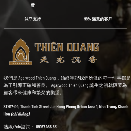
費
24/7 支持
99% 滿意的客戶
我們是 Agarwood Thien Quang，始終牢記我們所做的每一件事都是
為了引導正確和善良。 Agarwood Thien Quang 誕生之初就懷著為
顧客帶來健康和繁榮的願望。
STH17-04, Thanh Tinh Street, Le Hong Phong Urban Area 1, Nha Trang, Khanh
Hoa
(chỉ đường).
熱線/Zalo諮詢：
09167.456.83