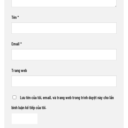
Tên
*
Email
*
Trang web
Lưu tên của tôi, email, và trang web trong trình duyệt này cho lần
bình luận kế tiếp của tôi.