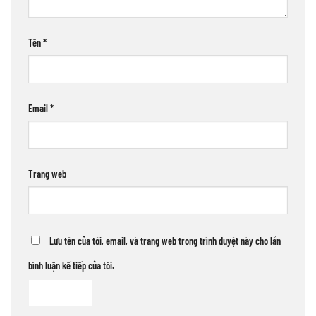
Tên
*
Email
*
Trang web
Lưu tên của tôi, email, và trang web trong trình duyệt này cho lần
bình luận kế tiếp của tôi.