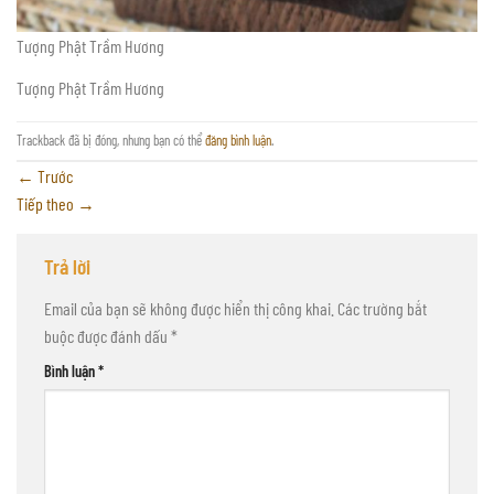
Tượng Phật Trầm Hương
Tượng Phật Trầm Hương
Trackback đã bị đóng, nhưng bạn có thể
đăng bình luận
.
←
Trước
Tiếp theo
→
Trả lời
Email của bạn sẽ không được hiển thị công khai.
Các trường bắt
buộc được đánh dấu
*
Bình luận
*