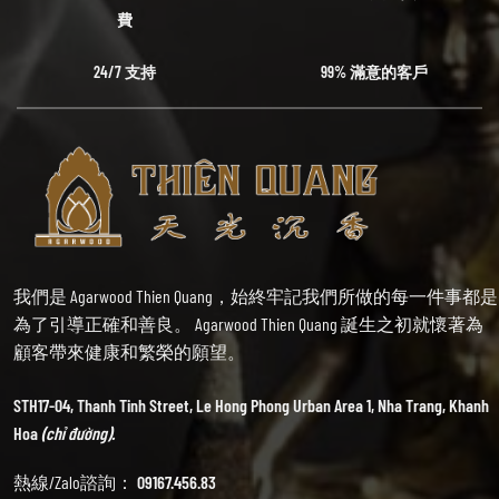
費
24/7 支持
99% 滿意的客戶
我們是 Agarwood Thien Quang，始終牢記我們所做的每一件事都是
為了引導正確和善良。 Agarwood Thien Quang 誕生之初就懷著為
顧客帶來健康和繁榮的願望。
STH17-04, Thanh Tinh Street, Le Hong Phong Urban Area 1, Nha Trang, Khanh
Hoa
(chỉ đường).
熱線/Zalo諮詢：
09167.456.83