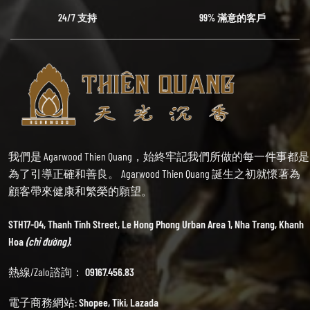
24/7 支持
99% 滿意的客戶
我們是 Agarwood Thien Quang，始終牢記我們所做的每一件事都是
為了引導正確和善良。 Agarwood Thien Quang 誕生之初就懷著為
顧客帶來健康和繁榮的願望。
STH17-04, Thanh Tinh Street, Le Hong Phong Urban Area 1, Nha Trang, Khanh
Hoa
(chỉ đường).
熱線/Zalo諮詢：
09167.456.83
電子商務網站:
Shopee
,
Tiki
,
Lazada