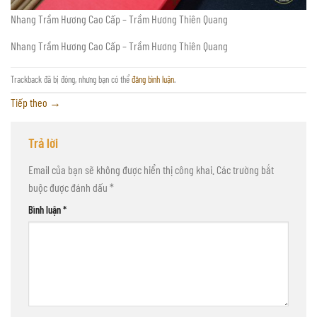
Nhang Trầm Hương Cao Cấp – Trầm Hương Thiên Quang
Nhang Trầm Hương Cao Cấp – Trầm Hương Thiên Quang
Trackback đã bị đóng, nhưng bạn có thể
đăng bình luận
.
Tiếp theo
→
Trả lời
Email của bạn sẽ không được hiển thị công khai.
Các trường bắt
buộc được đánh dấu
*
Bình luận
*