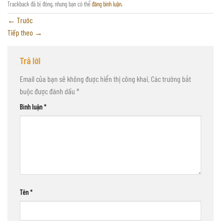
Trackback đã bị đóng, nhưng bạn có thể
đăng bình luận
.
←
Trước
Tiếp theo
→
Trả lời
Email của bạn sẽ không được hiển thị công khai.
Các trường bắt
buộc được đánh dấu
*
Bình luận
*
Tên
*