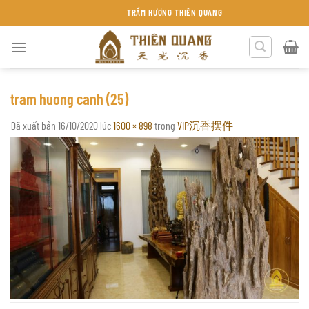
Chuyển
TRẦM HƯƠNG THIÊN QUANG KHÁNH HÒA
đến
nội
dung
tram huong canh (25)
Đã xuất bản
16/10/2020
lúc
1600 × 898
trong
VIP沉香摆件