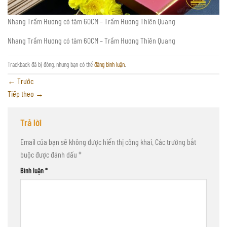
Nhang Trầm Hương có tăm 60CM – Trầm Hương Thiên Quang
Nhang Trầm Hương có tăm 60CM – Trầm Hương Thiên Quang
Trackback đã bị đóng, nhưng bạn có thể
đăng bình luận
.
←
Trước
Tiếp theo
→
Trả lời
Email của bạn sẽ không được hiển thị công khai.
Các trường bắt
buộc được đánh dấu
*
Bình luận
*