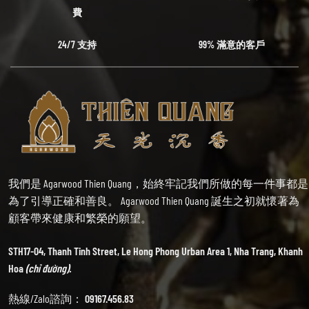
費
24/7 支持
99% 滿意的客戶
我們是 Agarwood Thien Quang，始終牢記我們所做的每一件事都是
為了引導正確和善良。 Agarwood Thien Quang 誕生之初就懷著為
顧客帶來健康和繁榮的願望。
STH17-04, Thanh Tinh Street, Le Hong Phong Urban Area 1, Nha Trang, Khanh
Hoa
(chỉ đường).
熱線/Zalo諮詢：
09167.456.83