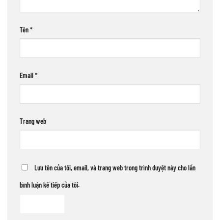
Tên
*
Email
*
Trang web
Lưu tên của tôi, email, và trang web trong trình duyệt này cho lần
bình luận kế tiếp của tôi.