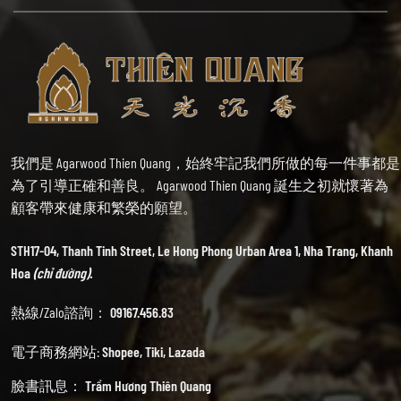
我們是 Agarwood Thien Quang，始終牢記我們所做的每一件事都是
為了引導正確和善良。 Agarwood Thien Quang 誕生之初就懷著為
顧客帶來健康和繁榮的願望。
STH17-04, Thanh Tinh Street, Le Hong Phong Urban Area 1, Nha Trang, Khanh
Hoa
(chỉ đường).
熱線/Zalo諮詢：
09167.456.83
電子商務網站:
Shopee
,
Tiki
,
Lazada
臉書訊息：
Trầm Hương Thiên Quang