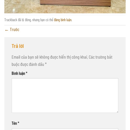
Trackback đã bị đóng, nhưng bạn có thể
đăng bình luận
.
←
Trước
Trả lời
Email của bạn sẽ không được hiển thị công khai.
Các trường bắt
buộc được đánh dấu
*
Bình luận
*
Tên
*