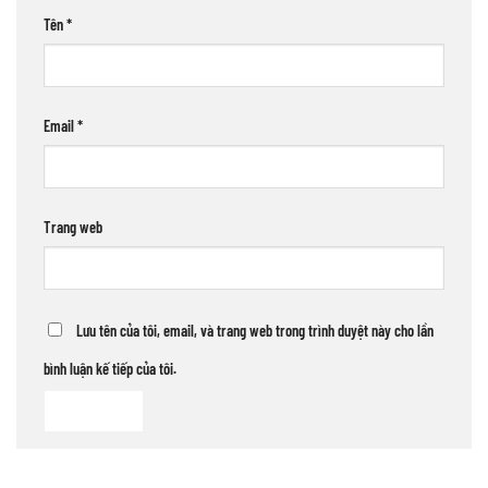
Tên
*
Email
*
Trang web
Lưu tên của tôi, email, và trang web trong trình duyệt này cho lần
bình luận kế tiếp của tôi.