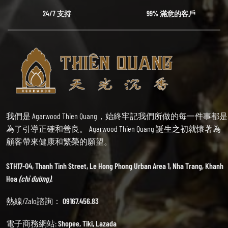
24/7 支持
99% 滿意的客戶
我們是 Agarwood Thien Quang，始終牢記我們所做的每一件事都是
為了引導正確和善良。 Agarwood Thien Quang 誕生之初就懷著為
顧客帶來健康和繁榮的願望。
STH17-04, Thanh Tinh Street, Le Hong Phong Urban Area 1, Nha Trang, Khanh
Hoa
(chỉ đường).
熱線/Zalo諮詢：
09167.456.83
電子商務網站:
Shopee
,
Tiki
,
Lazada