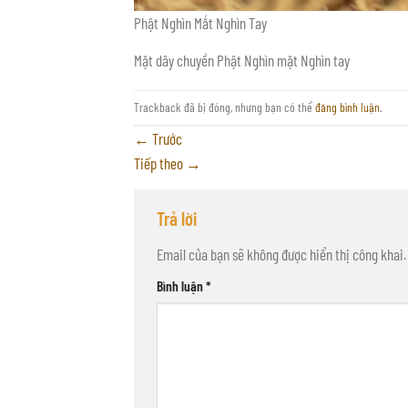
Phật Nghìn Mắt Nghìn Tay
Mặt dây chuyền Phật Nghìn mặt Nghìn tay
Trackback đã bị đóng, nhưng bạn có thể
đăng bình luận
.
←
Trước
Tiếp theo
→
Trả lời
Email của bạn sẽ không được hiển thị công khai.
Bình luận
*