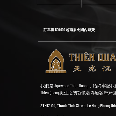
訂單滿 500,000 越南盾免國內運費
我們是 Agarwood Thien Quang，
Thien Quang 誕生之初就懷著為顧客
STH17-04, Thanh Tinh Street, Le Hong Phong Ur