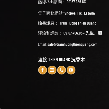
熱線/Zalo諮詢：
09167.456.83
電子商務網站:
Shopee
,
Tiki
,
Lazada
臉書訊息：
Trầm Hương Thiên Quang
評論和評論：
09167.456.83 - 先生。顺
Email:
sale@tramhuongthienquang.com
連接 THIEN QUANG 沉香木