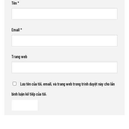
Tên
*
Email
*
Trang web
Lưu tên của tôi, email, và trang web trong trình duyệt này cho lần
bình luận kế tiếp của tôi.