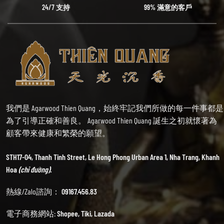
24/7 支持
99% 滿意的客戶
我們是 Agarwood Thien Quang，始終牢記我們所做的每一件事都是
為了引導正確和善良。 Agarwood Thien Quang 誕生之初就懷著為
顧客帶來健康和繁榮的願望。
STH17-04, Thanh Tinh Street, Le Hong Phong Urban Area 1, Nha Trang, Khanh
Hoa
(chỉ đường).
熱線/Zalo諮詢：
09167.456.83
電子商務網站:
Shopee
,
Tiki
,
Lazada