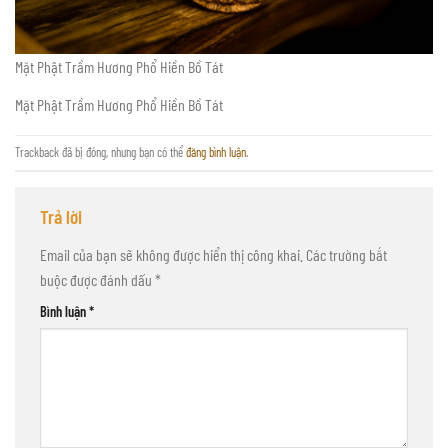
Mặt Phật Trầm Hương Phổ Hiền Bồ Tát
Mặt Phật Trầm Hương Phổ Hiền Bồ Tát
Trackback đã bị đóng, nhưng bạn có thể
đăng bình luận
.
Trả lời
Email của bạn sẽ không được hiển thị công khai.
Các trường bắt
buộc được đánh dấu
*
Bình luận
*