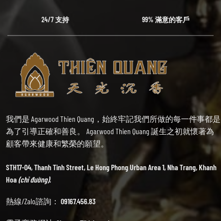
24/7 支持
99% 滿意的客戶
我們是 Agarwood Thien Quang，始終牢記我們所做的每一件事都是
為了引導正確和善良。 Agarwood Thien Quang 誕生之初就懷著為
顧客帶來健康和繁榮的願望。
STH17-04, Thanh Tinh Street, Le Hong Phong Urban Area 1, Nha Trang, Khanh
Hoa
(chỉ đường).
熱線/Zalo諮詢：
09167.456.83