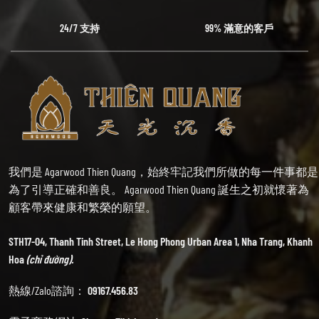
24/7 支持
99% 滿意的客戶
我們是 Agarwood Thien Quang，始終牢記我們所做的每一件事都是
為了引導正確和善良。 Agarwood Thien Quang 誕生之初就懷著為
顧客帶來健康和繁榮的願望。
STH17-04, Thanh Tinh Street, Le Hong Phong Urban Area 1, Nha Trang, Khanh
Hoa
(chỉ đường).
熱線/Zalo諮詢：
09167.456.83