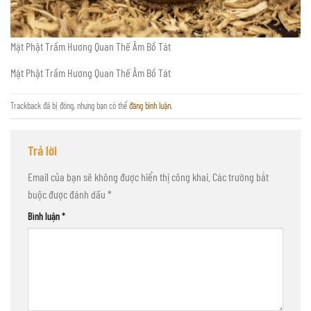
Mặt Phật Trầm Hương Quan Thế Âm Bồ Tát
Mặt Phật Trầm Hương Quan Thế Âm Bồ Tát
Trackback đã bị đóng, nhưng bạn có thể
đăng bình luận
.
Trả lời
Email của bạn sẽ không được hiển thị công khai.
Các trường bắt
buộc được đánh dấu
*
Bình luận
*