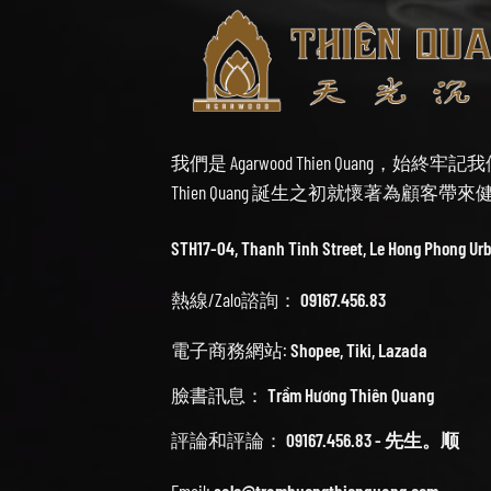
我們是 Agarwood Thien Quang，
Thien Quang 誕生之初就懷著為顧客
STH17-04, Thanh Tinh Street, Le Hong Phong Ur
熱線/Zalo諮詢：
09167.456.83
電子商務網站:
Shopee
,
Tiki
,
Lazada
臉書訊息：
Trầm Hương Thiên Quang
評論和評論：
09167.456.83 - 先生。顺
Email:
sale@tramhuongthienquang.com