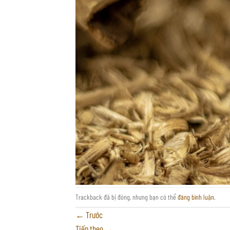
Trackback đã bị đóng, nhưng bạn có thể
đăng bình luận
.
←
Trước
Tiếp theo
→