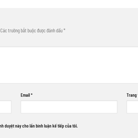
Các trường bắt buộc được đánh dấu
*
Email
*
Trang
ình duyệt này cho lần bình luận kế tiếp của tôi.