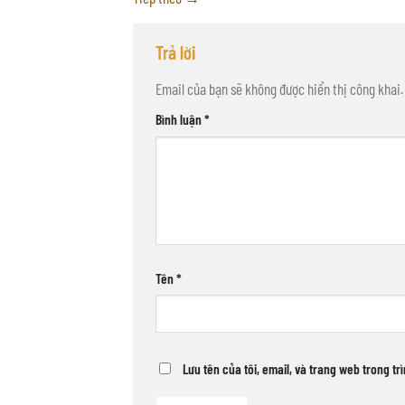
Trả lời
Email của bạn sẽ không được hiển thị công khai.
Bình luận
*
Tên
*
Lưu tên của tôi, email, và trang web trong tr