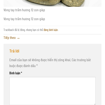
Vòng tay trầm hương 12 con giáp
Vòng tay trầm hương 12 con giáp
Trackback đã bị đóng, nhưng bạn có thể
đăng bình luận
.
Tiếp theo
→
Trả lời
Email của bạn sẽ không được hiển thị công khai.
Các trường bắt
buộc được đánh dấu
*
Bình luận
*