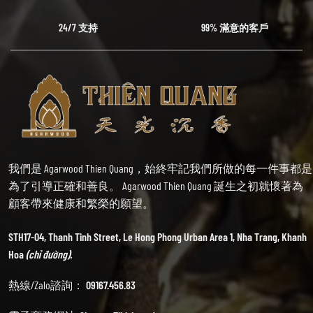
24/7 支持
99% 滿意的客戶
我們是 Agarwood Thien Quang，始終牢記我們所做的每一件事都是
為了引導正確和善良。 Agarwood Thien Quang 誕生之初就懷著為
顧客帶來健康和繁榮的願望。
STH17-04, Thanh Tinh Street, Le Hong Phong Urban Area 1, Nha Trang, Khanh
Hoa
(chỉ đường).
熱線/Zalo諮詢：
09167.456.83