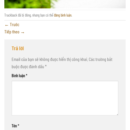
Trackback đã bị đóng, nhưng bạn có thể
đăng bình luận
.
←
Trước
Tiếp theo
→
Trả lời
Email của bạn sẽ không được hiển thị công khai.
Các trường bắt
buộc được đánh dấu
*
Bình luận
*
Tên
*