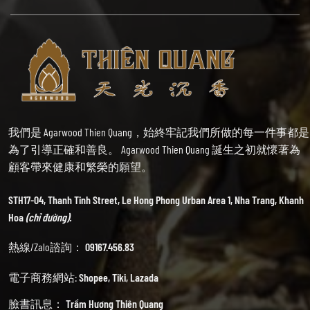
我們是 Agarwood Thien Quang，始終牢記我們所做的每一件事都是
為了引導正確和善良。 Agarwood Thien Quang 誕生之初就懷著為
顧客帶來健康和繁榮的願望。
STH17-04, Thanh Tinh Street, Le Hong Phong Urban Area 1, Nha Trang, Khanh
Hoa
(chỉ đường).
熱線/Zalo諮詢：
09167.456.83
電子商務網站:
Shopee
,
Tiki
,
Lazada
臉書訊息：
Trầm Hương Thiên Quang