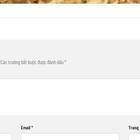
Các trường bắt buộc được đánh dấu
*
Email
*
Trang