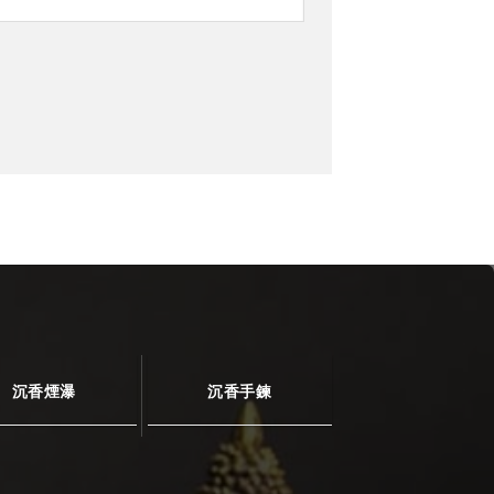
沉香煙瀑
沉香手鍊