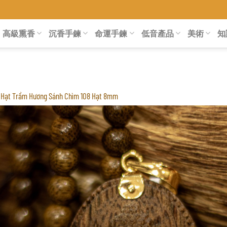
高級熏香
沉香手鍊
命運手鍊
低音產品
美術
知
 Hạt Trầm Hương Sánh Chìm 108 Hạt 8mm