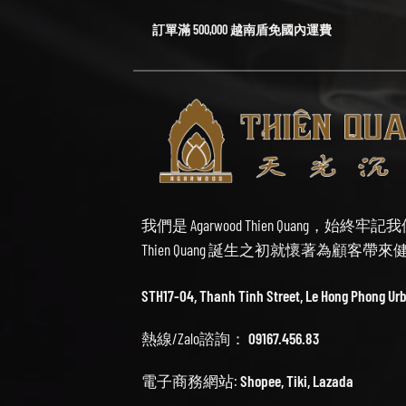
訂單滿 500,000 越南盾免國內運費
我們是 Agarwood Thien Quang，
Thien Quang 誕生之初就懷著為顧客
STH17-04, Thanh Tinh Street, Le Hong Phong Ur
熱線/Zalo諮詢：
09167.456.83
電子商務網站:
Shopee
,
Tiki
,
Lazada