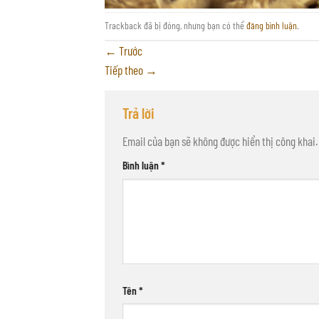
Trackback đã bị đóng, nhưng bạn có thể
đăng bình luận
.
←
Trước
Tiếp theo
→
Trả lời
Email của bạn sẽ không được hiển thị công khai.
Bình luận
*
Tên
*