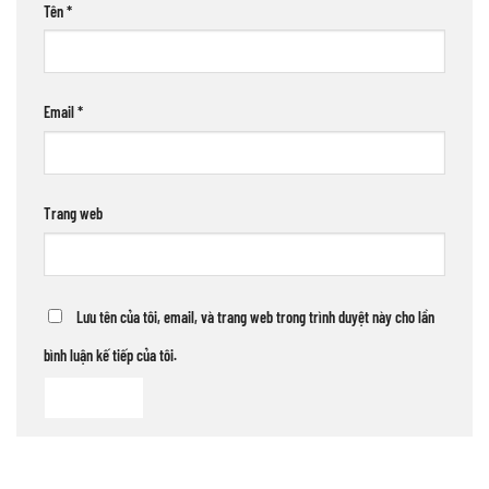
Tên
*
Email
*
Trang web
Lưu tên của tôi, email, và trang web trong trình duyệt này cho lần
bình luận kế tiếp của tôi.