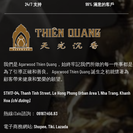
24/7 支持
99% 滿意的客戶
我們是 Agarwood Thien Quang，始終牢記我們所做的每一件事都是
為了引導正確和善良。 Agarwood Thien Quang 誕生之初就懷著為
顧客帶來健康和繁榮的願望。
STH17-04, Thanh Tinh Street, Le Hong Phong Urban Area 1, Nha Trang, Khanh
Hoa
(chỉ đường).
熱線/Zalo諮詢：
09167.456.83
電子商務網站:
Shopee
,
Tiki
,
Lazada