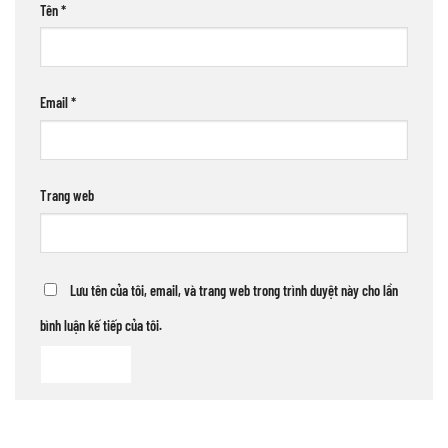
Tên
*
Email
*
Trang web
Lưu tên của tôi, email, và trang web trong trình duyệt này cho lần
bình luận kế tiếp của tôi.