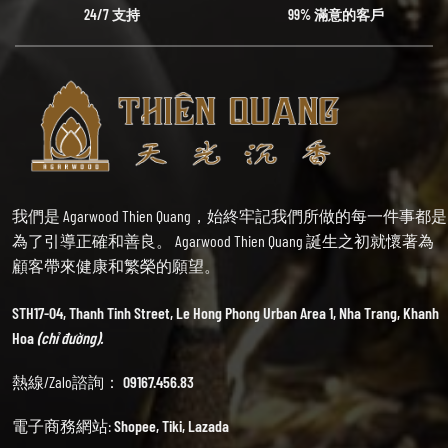
24/7 支持
99% 滿意的客戶
我們是 Agarwood Thien Quang，始終牢記我們所做的每一件事都是
為了引導正確和善良。 Agarwood Thien Quang 誕生之初就懷著為
顧客帶來健康和繁榮的願望。
STH17-04, Thanh Tinh Street, Le Hong Phong Urban Area 1, Nha Trang, Khanh
Hoa
(chỉ đường).
熱線/Zalo諮詢：
09167.456.83
電子商務網站:
Shopee
,
Tiki
,
Lazada