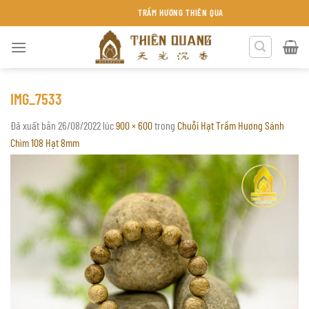
Chuyển
TRẦM HƯƠNG THIÊN QUANG KHÁNH HÒA
đến
nội
dung
IMG_7533
Đã xuất bản
26/08/2022
lúc
900 × 600
trong
Chuỗi Hạt Trầm Hương Sánh
Chìm 108 Hạt 8mm