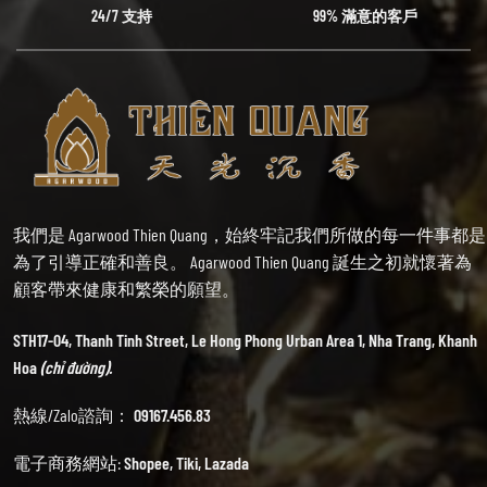
24/7 支持
99% 滿意的客戶
我們是 Agarwood Thien Quang，始終牢記我們所做的每一件事都是
為了引導正確和善良。 Agarwood Thien Quang 誕生之初就懷著為
顧客帶來健康和繁榮的願望。
STH17-04, Thanh Tinh Street, Le Hong Phong Urban Area 1, Nha Trang, Khanh
Hoa
(chỉ đường).
熱線/Zalo諮詢：
09167.456.83
電子商務網站:
Shopee
,
Tiki
,
Lazada