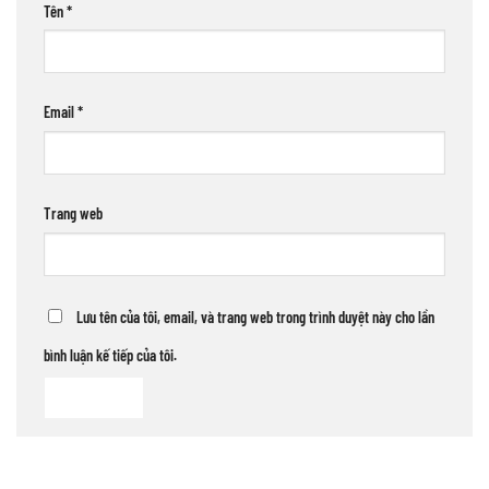
Tên
*
Email
*
Trang web
Lưu tên của tôi, email, và trang web trong trình duyệt này cho lần
bình luận kế tiếp của tôi.