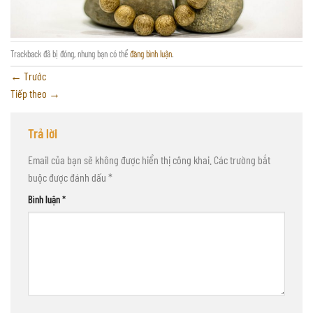
Trackback đã bị đóng, nhưng bạn có thể
đăng bình luận
.
←
Trước
Tiếp theo
→
Trả lời
Email của bạn sẽ không được hiển thị công khai.
Các trường bắt
buộc được đánh dấu
*
Bình luận
*