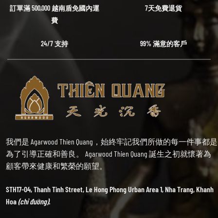
訂單滿 500,000 越南盾免國內運
7天免費退貨
費
24/7 支持
99% 滿意的客戶
我們是 Agarwood Thien Quang，始終牢記我們所做的每一件事都是
為了引導正確和善良。 Agarwood Thien Quang 誕生之初就懷著為
顧客帶來健康和繁榮的願望。
STH17-04, Thanh Tinh Street, Le Hong Phong Urban Area 1, Nha Trang, Khanh
Hoa
(chỉ đường).