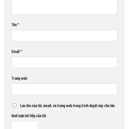
Tên
*
Email
*
Trang web
Lưu tên của tôi, email, và trang web trong trình duyệt này cho lần
bình luận kế tiếp của tôi.