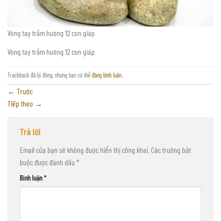
Vòng tay trầm hương 12 con giáp
Vòng tay trầm hương 12 con giáp
Trackback đã bị đóng, nhưng bạn có thể
đăng bình luận
.
←
Trước
Tiếp theo
→
Trả lời
Email của bạn sẽ không được hiển thị công khai.
Các trường bắt
buộc được đánh dấu
*
Bình luận
*