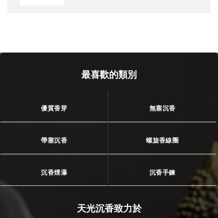
最喜歡的類別
優質香芽
無塞沉香
帶塞沉香
螺旋香線圈
沉香煙瀑
沉香手鍊
天光沉香致力於