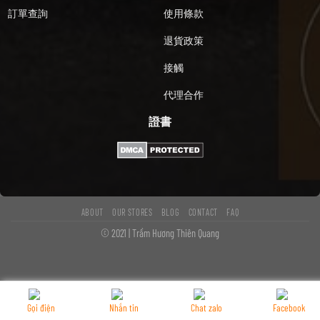
訂單查詢
使用條款
退貨政策
接觸
代理合作
證書
ABOUT
OUR STORES
BLOG
CONTACT
FAQ
© 2021 | Trầm Hương Thiên Quang
Gọi điện
Nhắn tin
Chat zalo
Facebook