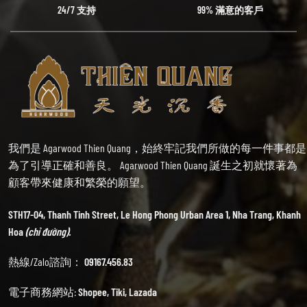
24/7 支持
99% 滿意的客戶
我們是 Agarwood Thien Quang，始終牢記我們所做的每一件事都是
為了引導正確和善良。 Agarwood Thien Quang 誕生之初就懷著為
顧客帶來健康和繁榮的願望。
STH17-04, Thanh Tinh Street, Le Hong Phong Urban Area 1, Nha Trang, Khanh
Hoa
(chỉ đường).
熱線/Zalo諮詢：
09167.456.83
電子商務網站:
Shopee
,
Tiki
,
Lazada