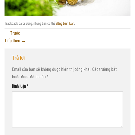
Trackback đã bị đóng, nhưng bạn có thể
đăng bình luận
.
←
Trước
Tiếp theo
→
Trả lời
Email của bạn sẽ không được hiển thị công khai.
Các trường bắt
buộc được đánh dấu
*
Bình luận
*