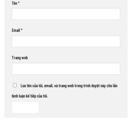
Tên
*
Email
*
Trang web
Lưu tên của tôi, email, và trang web trong trình duyệt này cho lần
bình luận kế tiếp của tôi.