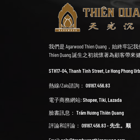
我們是 Agarwood Thien Quang，
Thien Quang 誕生之初就懷著為顧客
STH17-04, Thanh Tinh Street, Le Hong Phong Ur
熱線/Zalo諮詢：
09167.456.83
電子商務網站:
Shopee
,
Tiki
,
Lazada
臉書訊息：
Trầm Hương Thiên Quang
評論和評論：
09167.456.83 - 先生。顺
Email:
sale@tramhuongthienquang.com