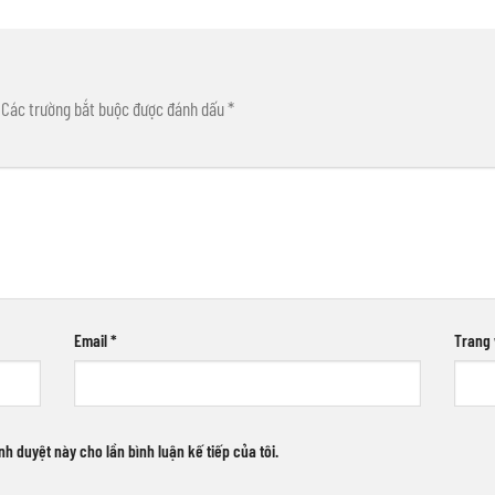
Các trường bắt buộc được đánh dấu
*
Email
*
Trang
ình duyệt này cho lần bình luận kế tiếp của tôi.