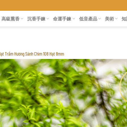
高級熏香
沉香手鍊
命運手鍊
低音產品
美術
知
Hạt Trầm Hương Sánh Chìm 108 Hạt 8mm