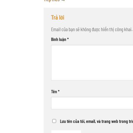
Trả lời
Email của bạn sẽ không được hiển thị công khai.
Bình luận
*
Tên
*
Lưu tên của tôi, email, và trang web trong tr