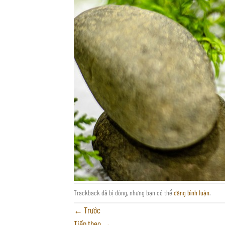
Trackback đã bị đóng, nhưng bạn có thể
đăng bình luận
.
←
Trước
Tiếp theo
→