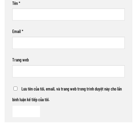
Tên
*
Email
*
Trang web
Lưu tên của tôi, email, và trang web trong trình duyệt này cho lần
bình luận kế tiếp của tôi.