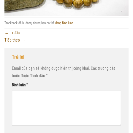
Trackback đã bị đóng, nhưng bạn có thể
đăng bình luận
.
←
Trước
Tiếp theo
→
Trả lời
Email của bạn sẽ không được hiển thị công khai.
Các trường bắt
buộc được đánh dấu
*
Bình luận
*