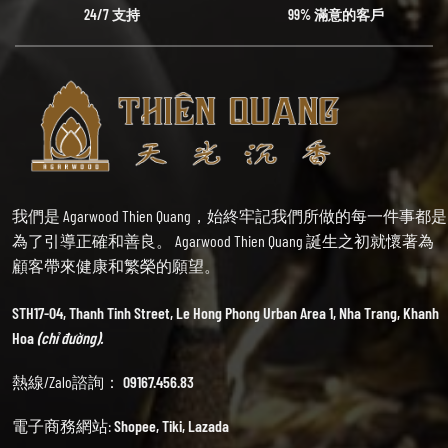
24/7 支持
99% 滿意的客戶
我們是 Agarwood Thien Quang，始終牢記我們所做的每一件事都是
為了引導正確和善良。 Agarwood Thien Quang 誕生之初就懷著為
顧客帶來健康和繁榮的願望。
STH17-04, Thanh Tinh Street, Le Hong Phong Urban Area 1, Nha Trang, Khanh
Hoa
(chỉ đường).
熱線/Zalo諮詢：
09167.456.83
電子商務網站:
Shopee
,
Tiki
,
Lazada