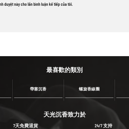
ình duyệt này cho lần bình luận kế tiếp của tôi.
最喜歡的類別
帶塞沉香
螺旋香線圈
天光沉香致力於
7天免費退貨
24/7 支持