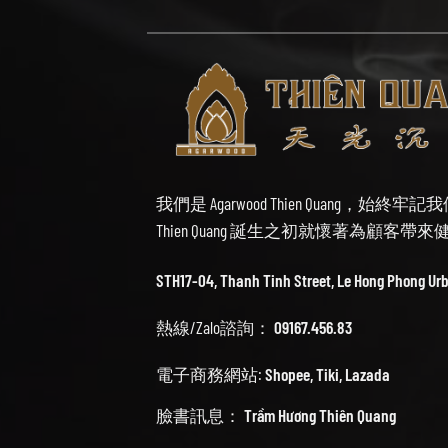
我們是 Agarwood Thien Quang，
Thien Quang 誕生之初就懷著為顧客
STH17-04, Thanh Tinh Street, Le Hong Phong Ur
熱線/Zalo諮詢：
09167.456.83
電子商務網站:
Shopee
,
Tiki
,
Lazada
臉書訊息：
Trầm Hương Thiên Quang