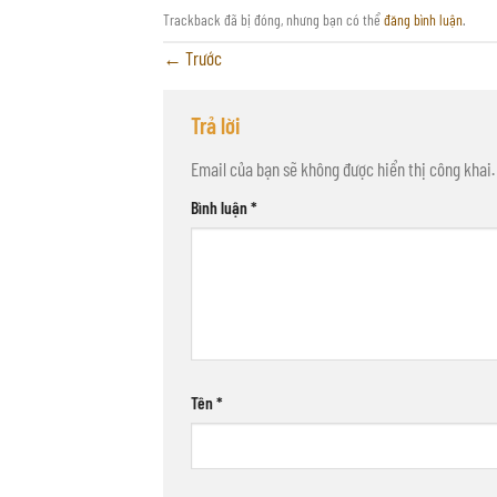
Trackback đã bị đóng, nhưng bạn có thể
đăng bình luận
.
←
Trước
Trả lời
Email của bạn sẽ không được hiển thị công khai.
Bình luận
*
Tên
*