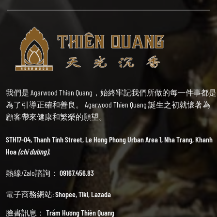
我們是 Agarwood Thien Quang，始終牢記我們所做的每一件事都是
為了引導正確和善良。 Agarwood Thien Quang 誕生之初就懷著為
顧客帶來健康和繁榮的願望。
STH17-04, Thanh Tinh Street, Le Hong Phong Urban Area 1, Nha Trang, Khanh
Hoa
(chỉ đường).
熱線/Zalo諮詢：
09167.456.83
電子商務網站:
Shopee
,
Tiki
,
Lazada
臉書訊息：
Trầm Hương Thiên Quang