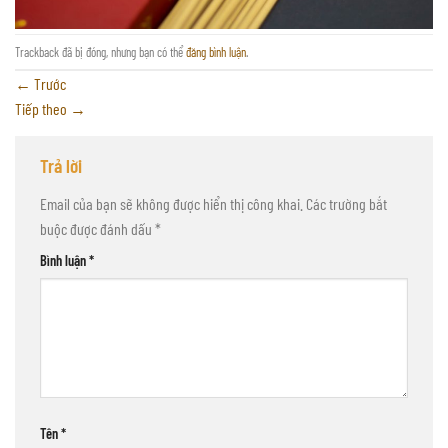
Trackback đã bị đóng, nhưng bạn có thể
đăng bình luận
.
←
Trước
Tiếp theo
→
Trả lời
Email của bạn sẽ không được hiển thị công khai.
Các trường bắt
buộc được đánh dấu
*
Bình luận
*
Tên
*