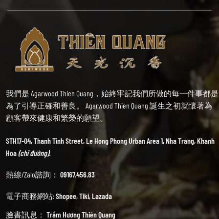
我們是 Agarwood Thien Quang，始終牢記我們所做的每一件事都是
為了引導正確和善良。 Agarwood Thien Quang 誕生之初就懷著為
顧客帶來健康和繁榮的願望。
STH17-04, Thanh Tinh Street, Le Hong Phong Urban Area 1, Nha Trang, Khanh
Hoa
(chỉ đường).
熱線/Zalo諮詢：
09167.456.83
電子商務網站:
Shopee
,
Tiki
,
Lazada
臉書訊息：
Trầm Hương Thiên Quang