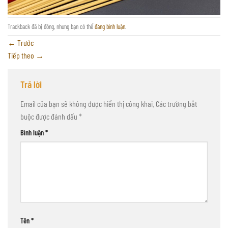
Trackback đã bị đóng, nhưng bạn có thể
đăng bình luận
.
←
Trước
Tiếp theo
→
Trả lời
Email của bạn sẽ không được hiển thị công khai.
Các trường bắt
buộc được đánh dấu
*
Bình luận
*
Tên
*