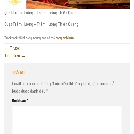
Quạt Trầm Hương – Trầm Hương Thiên Quang
Quạt Trầm Hương – Trầm Hương Thiên Quang
Trackback đã bị đóng, nhưng bạn có thể
đăng bình luận
.
←
Trước
Tiếp theo
→
Trả lời
Email của bạn sẽ không được hiển thị công khai.
Các trường bắt
buộc được đánh dấu
*
Bình luận
*