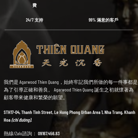
費
24/7 支持
99% 滿意的客戶
我們是 Agarwood Thien Quang，始終牢記我們所做的每一件事都是
為了引導正確和善良。 Agarwood Thien Quang 誕生之初就懷著為
顧客帶來健康和繁榮的願望。
STH17-04, Thanh Tinh Street, Le Hong Phong Urban Area 1, Nha Trang, Khanh
Hoa
(chỉ đường).
熱線/Zalo諮詢：
09167.456.83