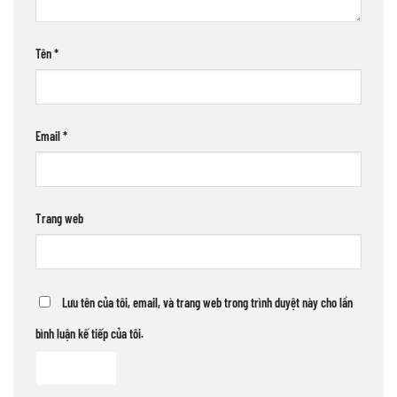
Tên
*
Email
*
Trang web
Lưu tên của tôi, email, và trang web trong trình duyệt này cho lần
bình luận kế tiếp của tôi.