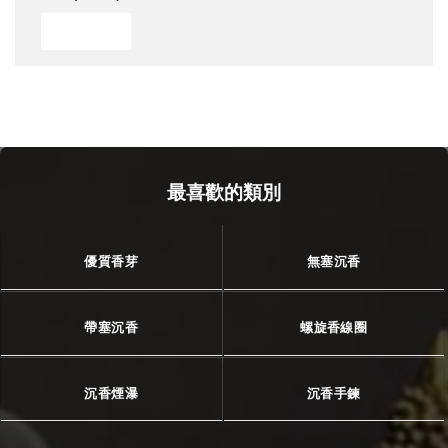
最喜歡的類別
優質香芽
無塞沉香
帶塞沉香
螺旋香線圈
沉香煙瀑
沉香手鍊