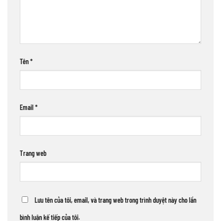
Tên
*
Email
*
Trang web
Lưu tên của tôi, email, và trang web trong trình duyệt này cho lần
bình luận kế tiếp của tôi.