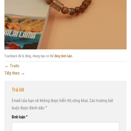
Trackback đã bị đóng, nhưng bạn có thể
đăng bình luận
.
←
Trước
Tiếp theo
→
Trả lời
Email của bạn sẽ không được hiển thị công khai.
Các trường bắt
buộc được đánh dấu
*
Bình luận
*