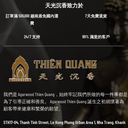
天光沉香致力於
訂單滿 500,000 越南盾免國內運
7天免費退貨
費
24/7 支持
99% 滿意的客戶
我們是 Agarwood Thien Quang，始終牢記我們所做的每一件事都是
為了引導正確和善良。 Agarwood Thien Quang 誕生之初就懷著為
顧客帶來健康和繁榮的願望。
STH17-04, Thanh Tinh Street, Le Hong Phong Urban Area 1, Nha Trang, Khanh