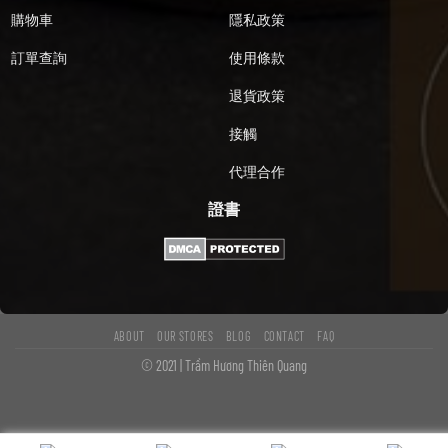
購物車
隱私政策
訂單查詢
使用條款
退貨政策
接觸
代理合作
證書
ABOUT
OUR STORES
BLOG
CONTACT
FAQ
© 2021 | Trầm Hương Thiên Quang