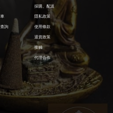
號
採購、配送
物車
隱私政策
單查詢
使用條款
退貨政策
接觸
代理合作