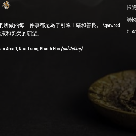
帳
購
始終牢記我們所做的每一件事都是為了引導正確和善良。 Agarwood
訂
帶來健康和繁榮的願望。
ban Area 1, Nha Trang, Khanh Hoa
(chỉ đường).