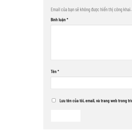
Email của bạn sẽ không được hiển thị công khai.
Bình luận
*
Tên
*
Lưu tên của tôi, email, và trang web trong tr