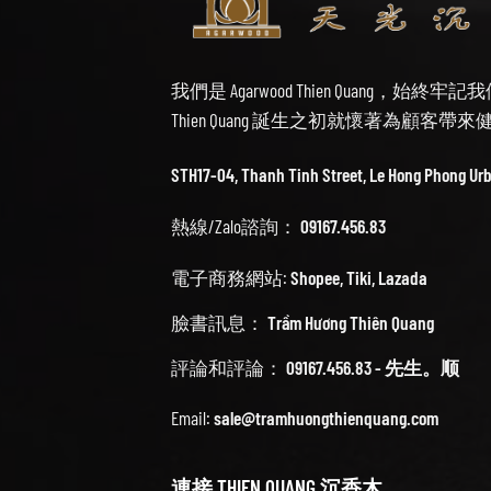
我們是 Agarwood Thien Quang，
Thien Quang 誕生之初就懷著為顧客
STH17-04, Thanh Tinh Street, Le Hong Phong Ur
熱線/Zalo諮詢：
09167.456.83
電子商務網站:
Shopee
,
Tiki
,
Lazada
臉書訊息：
Trầm Hương Thiên Quang
評論和評論：
09167.456.83 - 先生。顺
Email:
sale@tramhuongthienquang.com
連接 THIEN QUANG 沉香木