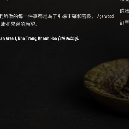
購
始終牢記我們所做的每一件事都是為了引導正確和善良。 Agarwood
訂
帶來健康和繁榮的願望。
ban Area 1, Nha Trang, Khanh Hoa
(chỉ đường).