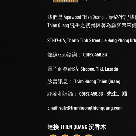
我們是 Agarwood Thien Quang，
Thien Quang 誕生之初就懷著為顧客
STH17-04, Thanh Tinh Street, Le Hong Phong Ur
熱線/Zalo諮詢：
09167.456.83
電子商務網站:
Shopee
,
Tiki
,
Lazada
臉書訊息：
Trầm Hương Thiên Quang
評論和評論：
09167.456.83 - 先生。顺
Email:
sale@tramhuongthienquang.com
連接 THIEN QUANG 沉香木