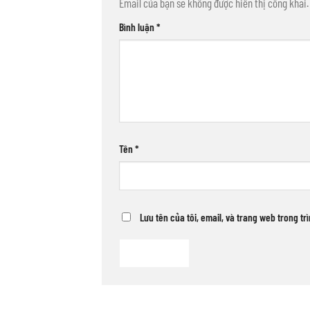
Email của bạn sẽ không được hiển thị công khai.
Bình luận
*
Tên
*
Lưu tên của tôi, email, và trang web trong tr