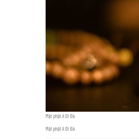
Mặt phật A Di Đà
Mặt phật A Di Đà