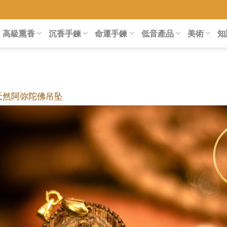
高級熏香
沉香手鍊
命運手鍊
低音產品
美術
知
% 天然阿弥陀佛吊坠