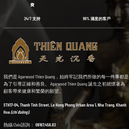
費
24/7 支持
99% 滿意的客戶
我們是 Agarwood Thien Quang，始終牢記我們所做的每一件事都是
為了引導正確和善良。 Agarwood Thien Quang 誕生之初就懷著為
顧客帶來健康和繁榮的願望。
STH17-04, Thanh Tinh Street, Le Hong Phong Urban Area 1, Nha Trang, Khanh
Hoa
(chỉ đường).
熱線/Zalo諮詢：
09167.456.83