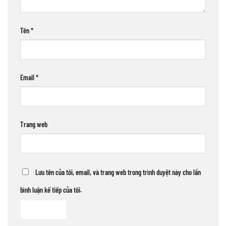
Tên
*
Email
*
Trang web
Lưu tên của tôi, email, và trang web trong trình duyệt này cho lần
bình luận kế tiếp của tôi.