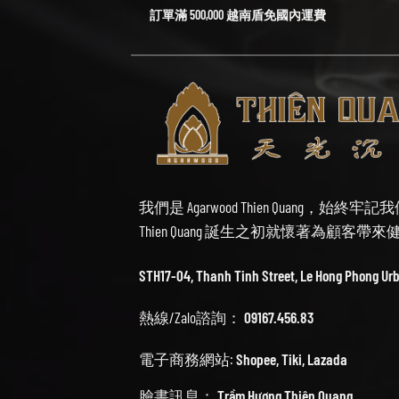
訂單滿 500,000 越南盾免國內運費
我們是 Agarwood Thien Quang，
Thien Quang 誕生之初就懷著為顧客
STH17-04, Thanh Tinh Street, Le Hong Phong Ur
熱線/Zalo諮詢：
09167.456.83
電子商務網站:
Shopee
,
Tiki
,
Lazada
臉書訊息：
Trầm Hương Thiên Quang