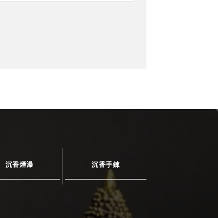
沉香煙瀑
沉香手鍊