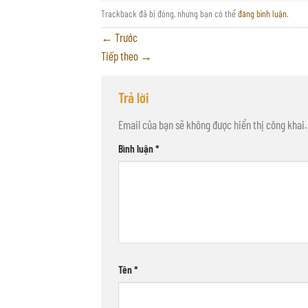
Trackback đã bị đóng, nhưng bạn có thể
đăng bình luận
.
←
Trước
Tiếp theo
→
Trả lời
Email của bạn sẽ không được hiển thị công khai.
Bình luận
*
Tên
*