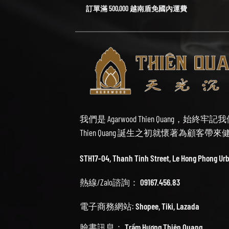
訂單滿 500,000 越南盾免國內運費
我們是 Agarwood Thien Quang，
Thien Quang 誕生之初就懷著為顧客
STH17-04, Thanh Tinh Street, Le Hong Phong Ur
熱線/Zalo諮詢：
09167.456.83
電子商務網站:
Shopee
,
Tiki
,
Lazada
臉書訊息：
Trầm Hương Thiên Quang