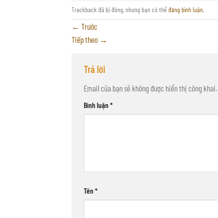
Trackback đã bị đóng, nhưng bạn có thể
đăng bình luận
.
←
Trước
Tiếp theo
→
Trả lời
Email của bạn sẽ không được hiển thị công khai.
Bình luận
*
Tên
*