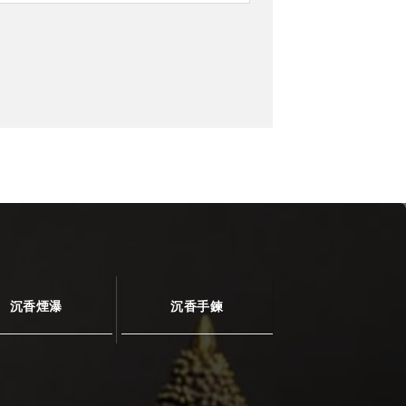
沉香煙瀑
沉香手鍊