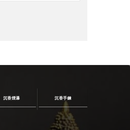
沉香煙瀑
沉香手鍊