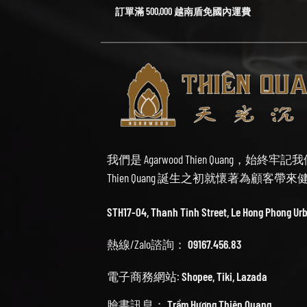
訂單滿 500,000 越南盾免國內運費
我們是 Agarwood Thien Quang，
Thien Quang 誕生之初就懷著為顧客
STH17-04, Thanh Tinh Street, Le Hong Phong Ur
熱線/Zalo諮詢：
09167.456.83
電子商務網站:
Shopee
,
Tiki
,
Lazada
臉書訊息：
Trầm Hương Thiên Quang