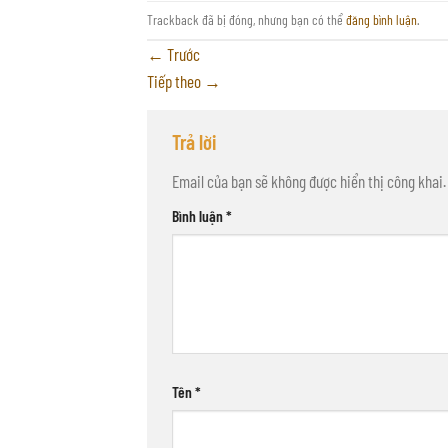
Trackback đã bị đóng, nhưng bạn có thể
đăng bình luận
.
←
Trước
Tiếp theo
→
Trả lời
Email của bạn sẽ không được hiển thị công khai.
Bình luận
*
Tên
*