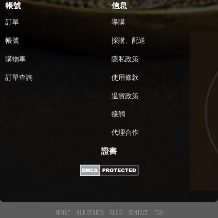
帳號
信息
訂單
導購
帳號
採購、配送
購物車
隱私政策
訂單查詢
使用條款
退貨政策
接觸
代理合作
證書
ABOUT
OUR STORES
BLOG
CONTACT
FAQ