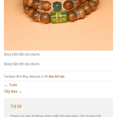
Vòng trầm đôi mix charm
Vòng trầm đôi mix charm
Trackback đã bị đóng, nhưng bạn có thể
đăng bình luận
.
←
Trước
Tiếp theo
→
Trả lời
Email của bạn sẽ không được hiển thị công khai.
Các trường bắt