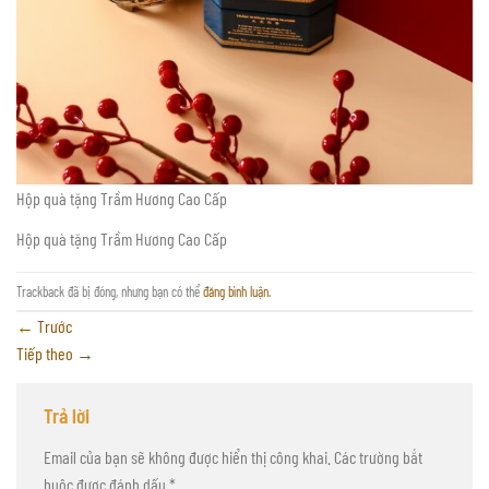
Hộp quà tặng Trầm Hương Cao Cấp
Hộp quà tặng Trầm Hương Cao Cấp
Trackback đã bị đóng, nhưng bạn có thể
đăng bình luận
.
←
Trước
Tiếp theo
→
Trả lời
Email của bạn sẽ không được hiển thị công khai.
Các trường bắt
buộc được đánh dấu
*