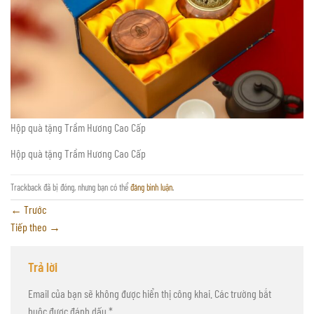
Hộp quà tặng Trầm Hương Cao Cấp
Hộp quà tặng Trầm Hương Cao Cấp
Trackback đã bị đóng, nhưng bạn có thể
đăng bình luận
.
←
Trước
Tiếp theo
→
Trả lời
Email của bạn sẽ không được hiển thị công khai.
Các trường bắt
buộc được đánh dấu
*